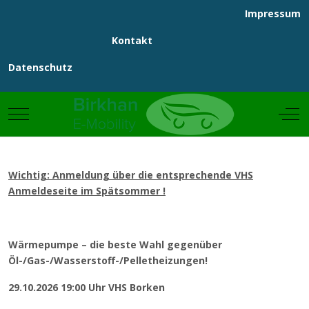
Impressum
Kontakt
Datenschutz
Mobile Menu Toggle
Off
Wichtig: Anmeldung über die entsprechende VHS
Anmeldeseite im Spätsommer !
Wärmepumpe – die beste Wahl gegenüber
Öl-/Gas-/Wasserstoff-/Pelletheizungen!
29.10.2026 19:00 Uhr VHS Borken