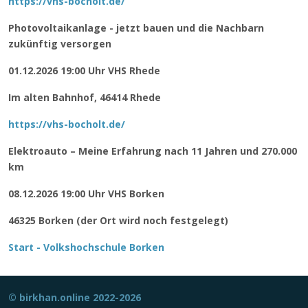
https://vhs-bocholt.de/
Photovoltaikanlage - jetzt bauen und die Nachbarn
zukünftig versorgen
01.12.2026 19:00 Uhr VHS Rhede
Im alten Bahnhof, 46414 Rhede
https://vhs-bocholt.de/
Elektroauto – Meine Erfahrung nach 11 Jahren und 270.000
km
08.12.2026 19:00 Uhr VHS Borken
46325 Borken (der Ort wird noch festgelegt)
Start - Volkshochschule Borken
© birkhan.online 2022-2026