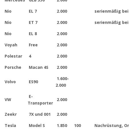
Nio
EL 7
2.000
serienmäßig bei 
Nio
ET 7
2.000
serienmäßig bei 
Nio
EL 8
2.000
Voyah
Free
2.000
Polestar
4
2.000
Porsche
Macan 4S
2.000
1.600-
Volvo
ES90
2.000
E-
VW
2.000
Transporter
Zeekr
7X und 001
2.000
Tesla
Model S
1.850
100
Nachrüstung, Ori