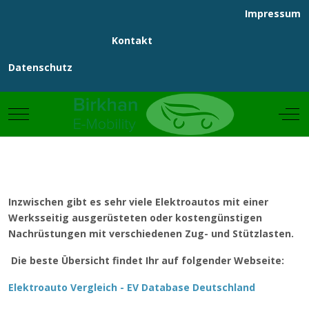
Impressum
Kontakt
Datenschutz
Mobile Menu Toggle
Off
Inzwischen gibt es sehr viele Elektroautos mit einer
Werksseitig ausgerüsteten oder kostengünstigen
Nachrüstungen mit verschiedenen Zug- und Stützlasten.
Die beste Übersicht findet Ihr auf folgender Webseite:
Elektroauto Vergleich - EV Database Deutschland