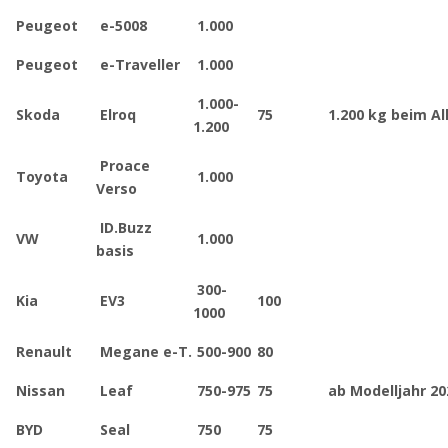
Peugeot
e-5008
1.000
Peugeot
e-Traveller
1.000
1.000-
Skoda
Elroq
75
1.200 kg beim Al
1.200
Proace
Toyota
1.000
Verso
ID.Buzz
VW
1.000
basis
300-
Kia
EV3
100
1000
Renault
Megane e-T.
500-900
80
Nissan
Leaf
750-975
75
ab Modelljahr 20
BYD
Seal
750
75