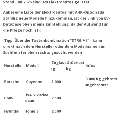
Stand Juni 2026 sind 920 Elektroautos gelistet.
Anbei eine Liste der Elektroautos mit AHK-Option (da
ständig neue Modelle hinzukommen, ist der Link von EV-
Database oben meine Empfehlung, da der Aufwand für
die Pflege hoch ist):
Tipp: Über die Tastenkombination "STRG + f" kann
direkt nach dem Hersteller oder dem Modellnamen im
Suchfenster oben rechts gesucht werden
Zuglast
Stützlast
Hersteller
Modell
Infos
kg
kg
3.000 Kg gebrems
Porsche
Cayenne
3.000
ungebremst
ix4 ix xDrive
BMW
2.500
>=40
Hyundai
Ioniq 9
2.500