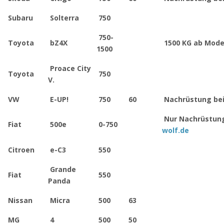
Subaru
Solterra
750
750-
Toyota
bZ4X
1500 KG ab Model
1500
Proace City
Toyota
750
V.
VW
E-UP!
750
60
Nachrüstung bei
Nur Nachrüstu
Fiat
500e
0-750
wolf.de
Citroen
e-C3
550
Grande
Fiat
550
Panda
Nissan
Micra
500
63
MG
4
500
50