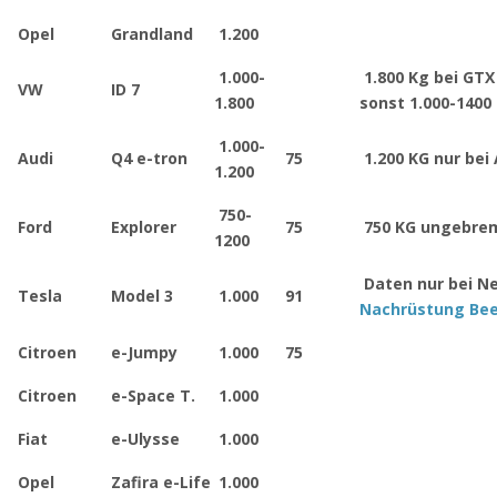
Opel
Grandland
1.200
1.000-
1.800 Kg bei GTX 
VW
ID 7
1.800
sonst 1.000-1400
1.000-
Audi
Q4 e-tron
75
1.200 KG nur bei 
1.200
750-
Ford
Explorer
75
750 KG ungebre
1200
Daten nur bei Ne
Tesla
Model 3
1.000
91
Nachrüstung Bee
Citroen
e-Jumpy
1.000
75
Citroen
e-Space T.
1.000
Fiat
e-Ulysse
1.000
Opel
Zafira e-Life
1.000