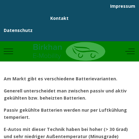
Impressum
Kontakt
Datenschutz
Mobile Menu Toggle
Off
Am Markt gibt es verschiedene Batterievarianten.
Generell unterscheidet man zwischen passiv und aktiv
gekühlten bzw. beheizten Batterien.
Passiv gekühlte Batterien werden nur per Luftkühlung
temperiert.
E-Autos mit dieser Technik haben bei hoher (> 30 Grad)
und sehr niedriger Außentemperatur (Minusgrade)