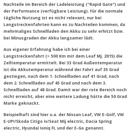
Nachteile im Bereich der Ladeleistung ("Rapid Gate") und
der Performance (verfügbare Leistung). Für die normale
tägliche Nutzung ist es nicht relevant, nur bei
Langstreckenfahrten kann es zu Nachteilen kommen, da
mehrmaliges Schnellladen den Akku zu sehr erhitzt bzw.
bei Minusgraden der Akku langsamer lädt.
Aus eigener Erfahrung habe ich bei einer
Langstreckenfahrt (> 500 Km mit dem Leaf Mj. 2015) die
Zelltemperatur ermittelt. Bei 33 Grad Außentemperatur
ist die Akkutemperatur während der Fahrt auf 35 Grad
gestiegen, nach dem 1. Schnellladen auf 41 Grad, nach
dem 2. Schnellladen auf 45 Grad und nach dem 3.
Schnellladen auf 48 Grad. Damit war der rote Bereich noch
nicht erreicht, aber eine weitere Ladung hätte die 50 Grad
Marke geknackt.
Beispielhaft sind hier u.a. der Nissan Leaf, VW E-Golf, VW
E-UP!/Skoda Citigo iv/Seat Mij electric, Dacia Spring
electric, Hyundai Ioniq FL und der E-Go genannt.